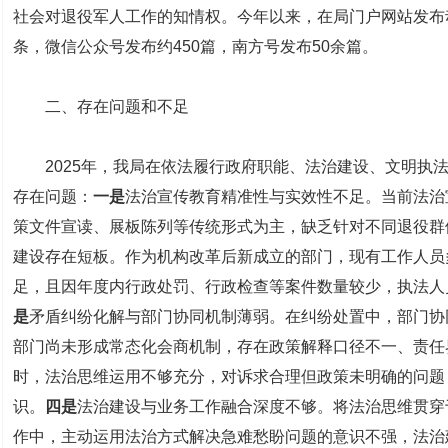
社会对退役军人工作的知情权。今年以来，在局门户网站发布
条，微信公众号发布约450篇，南方号发布50余篇。
二、存在问题和不足
2025年，我局在依法履行政府职能、法治建设、文明执法
存在问题：
一是
法治宣传教育精准性与实效性不足。当前法治
策文件宣读、展板陈列等传统形式为主，缺乏针对不同退役群
建设存在短板。作为机构改革后新成立的部门，现有工作人员
足，且因年度内行政处罚、行政检查等案件数量较少，执法人
是
矛盾纠纷化解与部门协同机制薄弱。在纠纷处置中，部门协
部门尚未形成常态化会商机制，存在政策解释口径不一、责任
时，法治思维运用不够充分，对诉求合理但政策未明确的问题
识。
四是
法治建设与业务工作融合深度不够。将法治思维贯穿
作中，主动运用法治方式解决急难愁盼问题的意识不强，法治