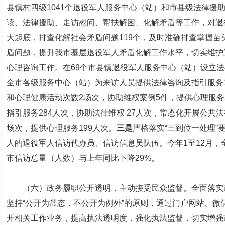
县镇村四级1041个退役军人服务中心（站）和市县级法律援助
读、法律援助、走访慰问、帮扶解困、化解矛盾等工作，对退
大起底，排查化解社会矛盾问题119个，及时准确排查掌握苗
盾问题，提升我市基层退役军人矛盾化解工作水平，切实维护
心理咨询工作。在69个市县镇退役军人服务中心（站）设立
全市各级服务中心（站）为来访人员提供法律咨询及指引服务1
和心理健康活动次数2场次，协助维权案例5件，提供心理服务
指引服务284人次，协助法律维权 27人次，常态化开展公共法律
场次，提供心理服务199人次。
三是
严格落实“三到位一处理”
人的退役军人信访代办员、信访信息员队伍。今年1至12月，全
市信访总量（人数）与上年同比下降29%。
（六）政务履职公开透明，主动接受民众监督。全面落实政
坚持“公开为常态，不公开为例外”的原则，通过门户网站、微
开相关工作业务，提高执法透明度，强化执法监督，切实增强