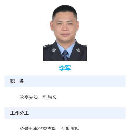
李军
职 务
党委委员、副局长
工作分工
分管刑事侦查支队、法制支队。