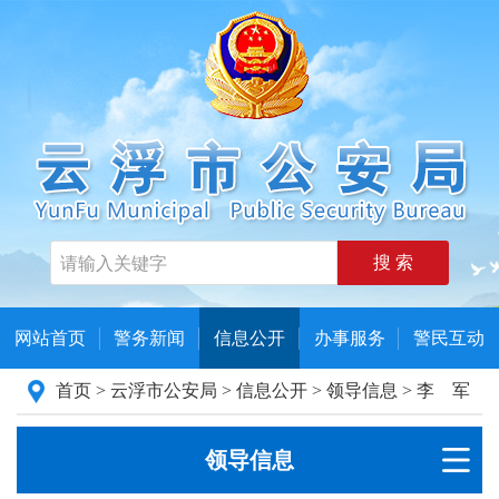
搜 索
网站首页
警务新闻
信息公开
办事服务
警民互动
首页
>
云浮市公安局
>
信息公开
>
领导信息
>
李 军
领导信息