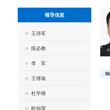
领导信息
王诗军
陈必教
李 军
我
王维瑜
杜学锋
欧灿荣