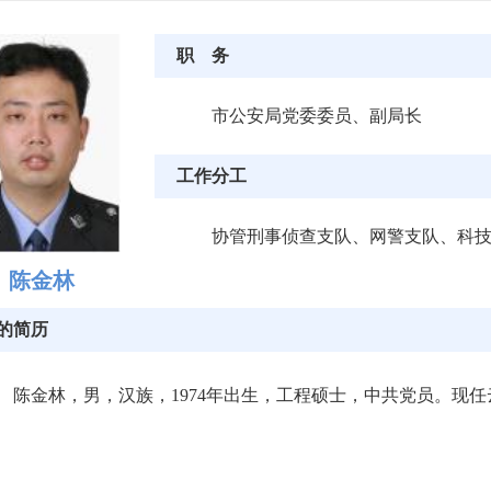
职 务
市公安局党委委员、副局长
工作分工
协管刑事侦查支队、网警支队、科
陈金林
的简历
陈金林，男，汉族，1974年出生，工程硕士，中共党员。现