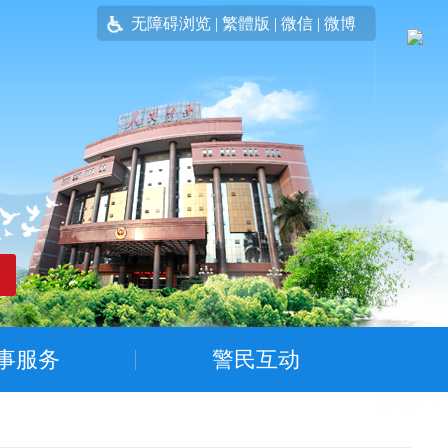
无障碍浏览
|
繁體版
|
微信
|
微博
事服务
警民互动