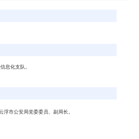
技信息化支队。
任云浮市公安局党委委员、副局长。