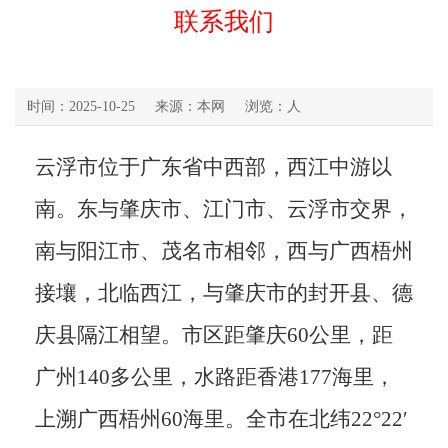
联系我们
时间：2025-10-25
来源：本网
浏览：人
云浮市位于广东省中西部，西江中游以
南。东与肇庆市、江门市、
云浮
市交界，
南与阳江市、茂名市相邻，西与广西梧州
接壤，北临西江，与肇庆市的封开县、德
庆县隔江相望。市区距肇庆60公里，距
广州140多公里，水路距香港177海里，
上溯广西梧州60海里。全市在北纬22°22′