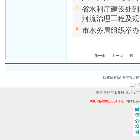
省水利厅建设处到
河流治理工程及规
市水务局组织举办
10
第一页
上一页
版权所有(c) 云浮市人
主办
维护:云浮市水务局 地址：广
粤ICP备09015554号-1
网站标识码