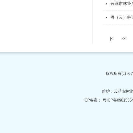
云浮市林业局
粤（云）林
|<
<<
版权所有(c)
云
维护：云浮市林
ICP备案：
粤ICP备0901555