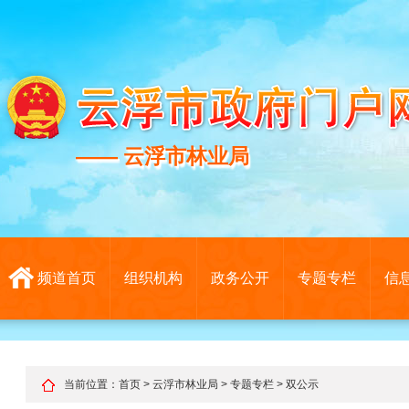
—— 云浮市林业局
—— 云浮市林业局
频道首页
组织机构
政务公开
专题专栏
信
当前位置：
首页
>
云浮市林业局
>
专题专栏
>
双公示