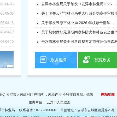
云浮市林业局关于印发《云浮市林业局2026 ...
026-06-05
关于调整云浮市林业局重大行政处罚案件审核小组
026-05-06
关于印发云浮市林业局 2026 年领导干部学...
026-04-16
关于切实做好元旦期间森林防火和林业安全生产工
026-04-13
云浮市林业局关于同意调整罗定市连州仙景森林公
026-04-10
政务服务
智慧政务
(c)
云浮市人民政府门户网站
，未经许可 不得擅自复制、镜象
网站地图
主办单位：
云浮市人民政府
浮市林业局
联系电话：0766-8830416
单位地址：云浮市云城区锦秀路26