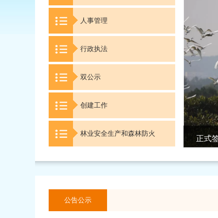
人事管理
行政执法
双公示
创建工作
林业安全生产和森林防火
点绿成金”奋力打造美丽中国市域样板
正式
公告公示