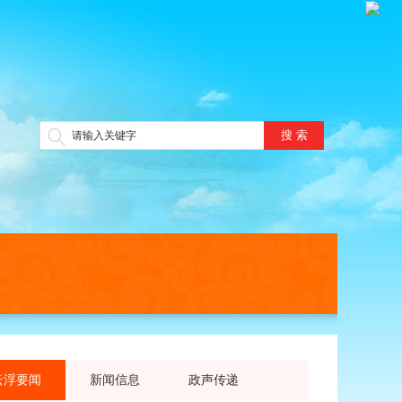
搜 索
云浮要闻
新闻信息
政声传递