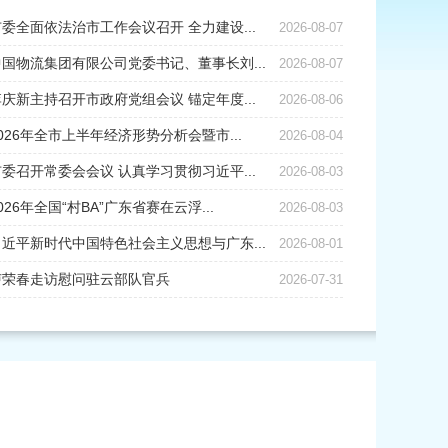
市委全面依法治市工作会议召开 全力建设...
2026-08-07
中国物流集团有限公司党委书记、董事长刘...
2026-08-07
李庆新主持召开市政府党组会议 锚定年度...
2026-08-06
026年全市上半年经济形势分析会暨市...
2026-08-04
市委召开常委会会议 认真学习贯彻习近平...
2026-08-03
026年全国“村BA”广东省赛在云浮...
2026-08-03
习近平新时代中国特色社会主义思想与广东...
2026-08-01
卢荣春走访慰问驻云部队官兵
2026-07-31
美广东 万众护飞！2025广东省保护野生动物宣传月启动