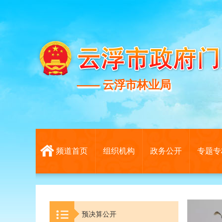
—— 云浮市林业局
—— 云浮市林业局
频道首页
组织机构
政务公开
专题专
预决算公开