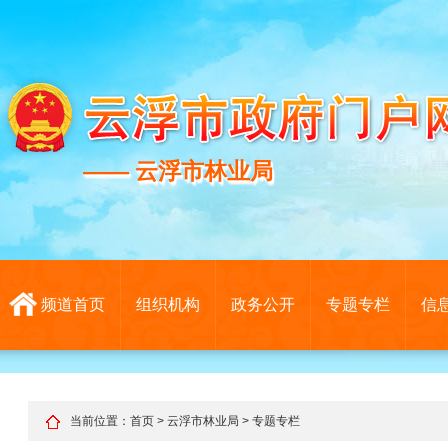
—— 云浮市林业局
—— 云浮市林业局
频道首页
组织机构
政务公开
专题专栏
信
当前位置：
首页
>
云浮市林业局
>
专题专栏