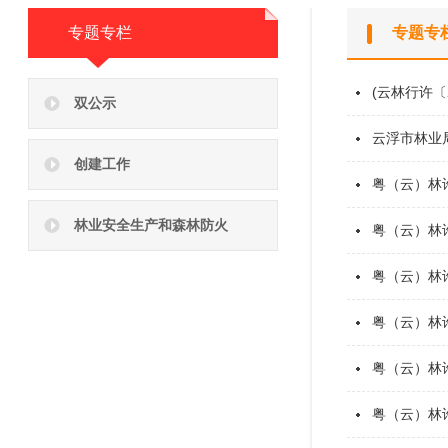
专题专栏
专题专
(云林行许〔
双公示
云浮市林业局
创建工作
粤（云）林
林业安全生产和森林防火
粤（云）林
粤（云）林
粤（云）林
粤（云）林
粤（云）林