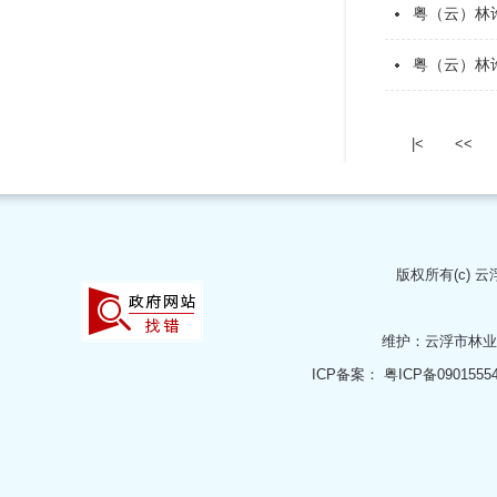
粤（云）林
粤（云）林许
|<
<<
版权所有(c)
云
维护：云浮市林
ICP备案：
粤ICP备0901555