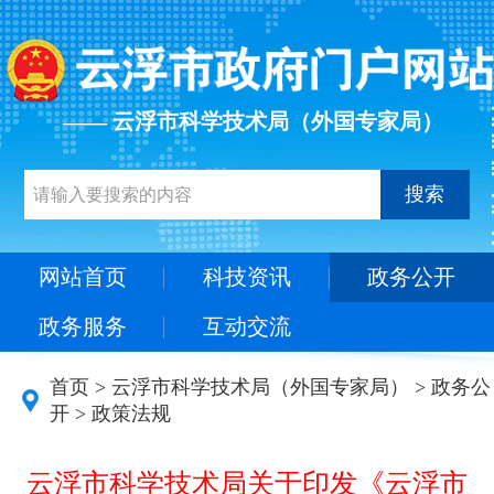
—— 云浮市科学技术局（外国专家局）
搜索
网站首页
科技资讯
政务公开
政务服务
互动交流
首页
>
云浮市科学技术局（外国专家局）
>
政务公
开
>
政策法规
云浮市科学技术局关于印发《云浮市