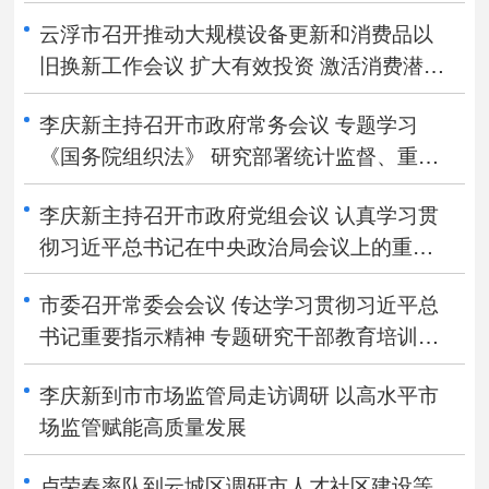
乡村实现各美其美
云浮市召开推动大规模设备更新和消费品以
旧换新工作会议 扩大有效投资 激活消费潜力
加快形成更新换代的内生动力和规模效应
李庆新主持召开市政府常务会议 专题学习
《国务院组织法》 研究部署统计监督、重点
项目建设等工作
李庆新主持召开市政府党组会议 认真学习贯
彻习近平总书记在中央政治局会议上的重要
讲话精神
市委召开常委会会议 传达学习贯彻习近平总
书记重要指示精神 专题研究干部教育培训、
党校工作和安全生产工作 卢荣春主持会议
李庆新到市市场监管局走访调研 以高水平市
场监管赋能高质量发展
卢荣春率队到云城区调研市人才社区建设等