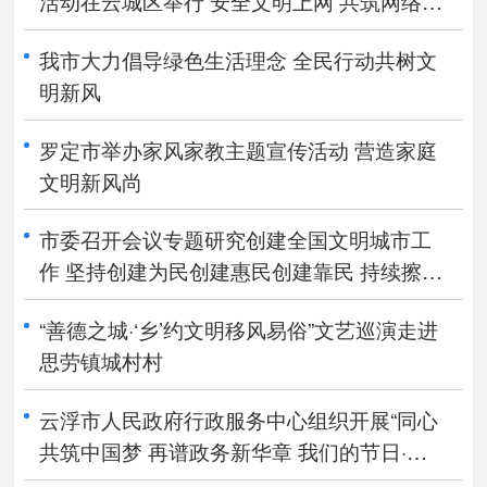
活动在云城区举行 安全文明上网 共筑网络防
线
我市大力倡导绿色生活理念 全民行动共树文
明新风
罗定市举办家风家教主题宣传活动 营造家庭
文明新风尚
市委召开会议专题研究创建全国文明城市工
作 坚持创建为民创建惠民创建靠民 持续擦亮
云浮高质量发展的文明底色 卢荣春主持会议
“善德之城·‘乡’约文明移风易俗”文艺巡演走进
思劳镇城村村
云浮市人民政府行政服务中心组织开展“同心
共筑中国梦 再谱政务新华章 我们的节日·精
神的家园”主题活动