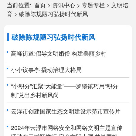
当前位置:
首页
>
资讯中心
>
专题专栏
>
文明培
育
>
破除陈规陋习弘扬时代新风
破除陈规陋习弘扬时代新风
高峰街道:倡导文明婚俗 构建美丽乡村
小小议事亭 撬动治理大格局
“小积分”汇聚“大能量”——罗镜镇巧用“积分
制”兑出乡村新风尚
云浮市创建国家生态文明建设示范市宣传片
2024年云浮市网络安全和网络文明主题宣传