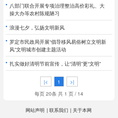
八部门联合开展专项治理整治高价彩礼、大
操大办等农村陈规陋习
浪漫七夕，弘扬文明新风
罗定市民政局开展“倡导移风易俗树立文明新
风”文明城市创建主题活动
扎实做好清明节前宣传，让“清明”更“文明”
|<
1
>|
每页 20条 共 1 页 / 14
|
|
网站声明
联系我们
关于本网