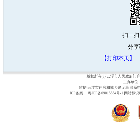
扫一扫
分享
【打印本页】
版权所有(c) 云浮市人民政府
主办单位
维护:云浮市住房和城乡建设局 联系电话：
ICP备案： 粤ICP备09015554号-1 网站标识