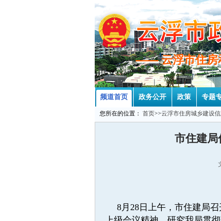
—— 云浮市住
—— 云浮市住
频道首页
政务公开
政策
专题
您所在的位置：
首页
>>
云浮市住房城乡建设信
市住建局
8月28日上午，市住建局
上级会议精神，研究我局贯彻