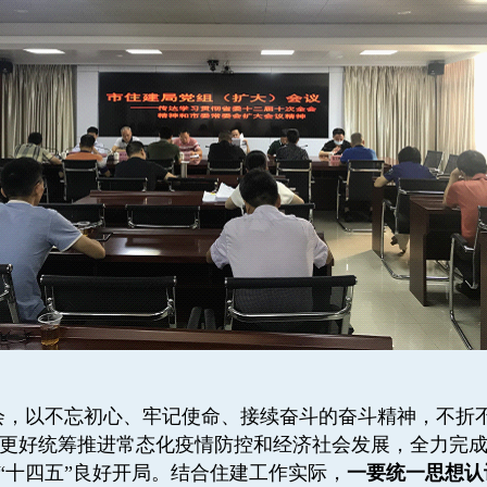
会，以不忘初心、牢记使命、接续奋斗的奋斗精神，不折
更好统筹推进常态化疫情防控和经济社会发展，全力完
和“十四五”良好开局。结合住建工作实际，
一要统一思想认