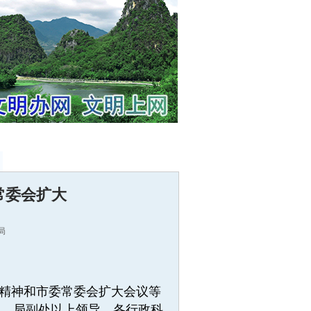
常委会扩大
局
会精神和市委常委会扩大会议等
议，局副处以上领导，各行政科