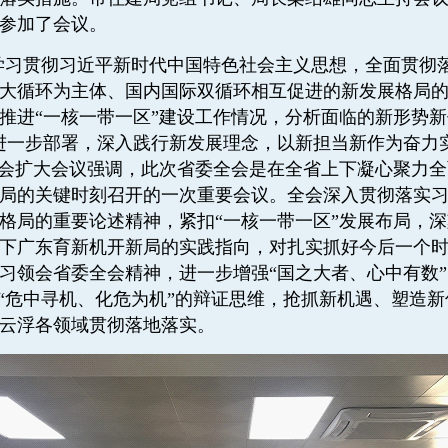
参加了会议。
学习贯彻习近平新时代中国特色社会主义思想，全面贯彻
大循环为主体、国内国际双循环相互促进的新发展格局
推进“一核一带一区”建设工作情况，分析面临的新形势新
进一步部署，深入践行新发展理念，以新担当新作为奋力实
委会扩大会议强调，此次省委全会是在全省上下凝心聚力
局的关键时刻召开的一次重要会议。全会深入贯彻落实
格局的重要论述精神，紧扣“一核一带一区”发展布局，
下广东育新机开新局的实践指向，对扎实抓好今后一个
习领会省委全会精神，进一步增强“国之大者、心中有数
化“危中寻机、化危为机”的辩证思维，抢抓新机遇、塑造
云浮各领域贯彻落地落实。