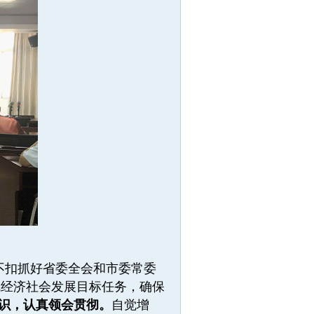
不扣抓好省委全会和市委常委
成经济社会发展目标任务，确保
识，认真领会贯彻。
自觉增