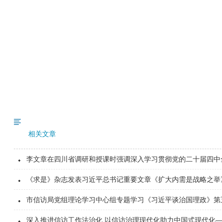
相关文章
李文章在四川省调研和授课时强调深入学习贯彻党的二十届四中
《求是》杂志发表习近平总书记重要文章《扩大内需是战略之举
市信访局党组理论学习中心组专题学习《习近平谈治国理政》第
深入推进信访工作法治化 以信访治理现代化助力中国式现代化