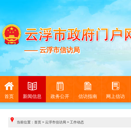
—— 云浮市信访局
—— 云浮市信访局
首页
新闻信息
政务公开
信访指南
网上信访
当前位置：
首页
>
云浮市信访局
>
工作动态