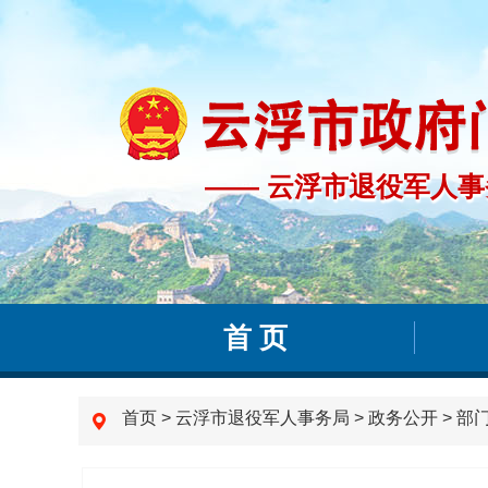
—— 云浮市退役军人事
—— 云浮市退役军人
首 页
首页
>
云浮市退役军人事务局
>
政务公开
>
部