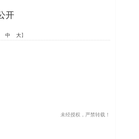
公开
中
大
】
未经授权，严禁转载！