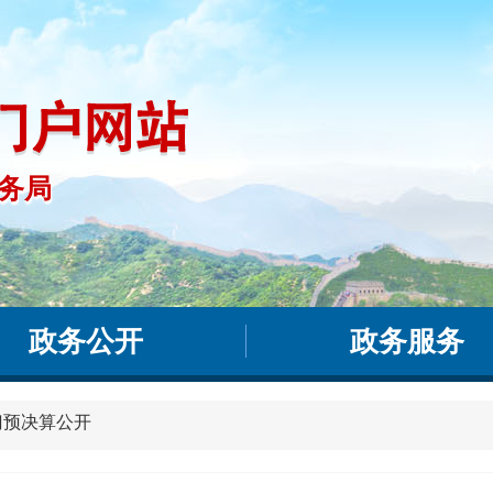
务局
事务局
政务公开
政务服务
门预决算公开