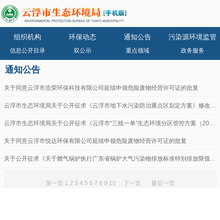
组织机构
环保动态
通知公告
污染源环境监管
信息公开目录
双公示
重点领域
政务服务
通知公告
关于同意云浮市浩荣环保科技有限公司延续申领危险废物经营许可证的批复
云浮市生态环境局关于公开征求《云浮市地下水污染防治重点区划定方案》修改意见单的公...
云浮市生态环境局关于公开征求《云浮市“三线一单”生态环境分区管控方案（2024版...
关于同意云浮市悦达环保有限公司延续申领危险废物经营许可证的批复
关于公开征求《关于燃气锅炉执行广东省锅炉大气污染物排放标准特别排放限值的公告》等...
第一页
1
2
3
4
5
6
7
8
9
10
下一页
最后一页