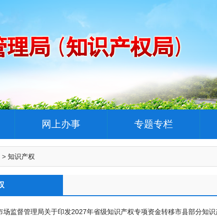
网上办事
专题专栏
>
知识产权
权
市场监督管理局关于印发2027年省级知识产权专项资金转移市县部分知识产