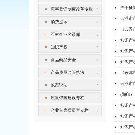
关于征
商事登记制度改革专栏
云浮市
消费提示
《云浮
石材企业名录库
知识产
知识产权
知识产
食品药品安全
知识产
产品质量监管执法
《云浮
云浮市
以案说法
(翻印
质量强国建设专栏
知识产
企业首席质量官专栏
知识产
知识产