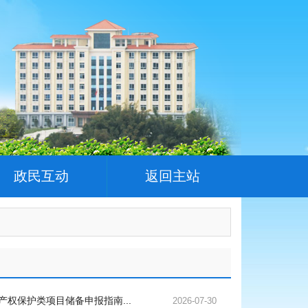
政民互动
返回主站
权保护类项目储备申报指南...
2026-07-30