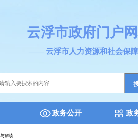
云浮市政府门户网
—— 云浮市人力资源和社会保
政务公开
政
规与解读