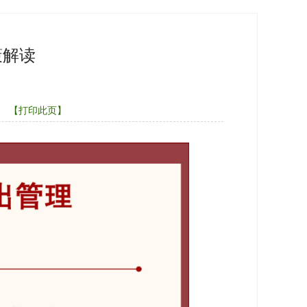
策解读
【打印此页】