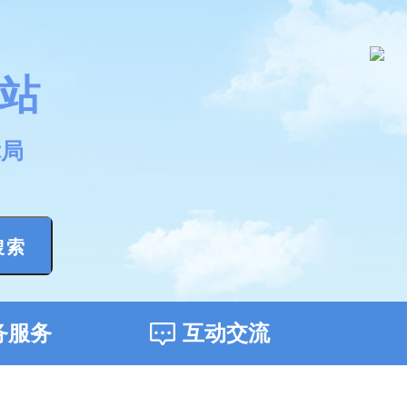
站
障局
搜索
务服务
互动交流