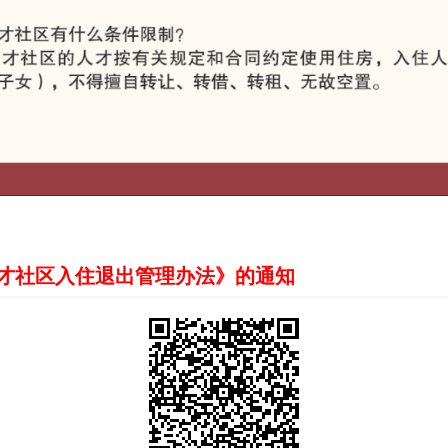
才社区入住退出管理办法》的通知