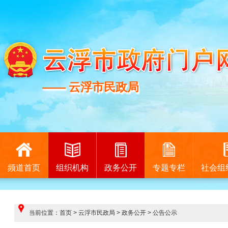
—— 云浮市民政局
—— 云浮市民政局
频道首页
组织机构
政务公开
专题专栏
社会组
当前位置：
首页
>
云浮市民政局
>
政务公开
>
公告公示