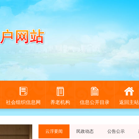
社会组织信息网
养老机构
信息公开目录
返回主站
云浮要闻
民政动态
公告公示