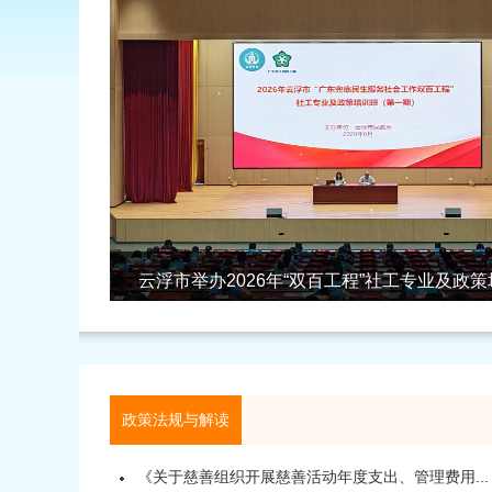
云浮市举办2026年“双百工程”社工专业及政
政策法规与解读
《关于慈善组织开展慈善活动年度支出、管理费用...