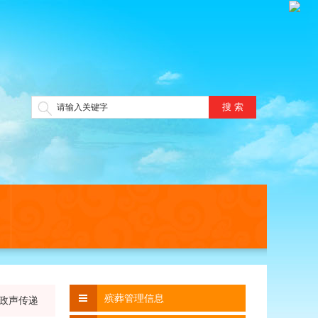
搜 索
殡葬管理信息
政声传递