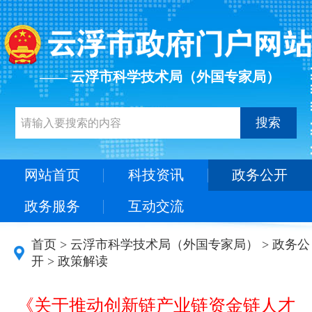
—— 云浮市科学技术局（外国专家局）
搜索
网站首页
科技资讯
政务公开
政务服务
互动交流
首页
>
云浮市科学技术局（外国专家局）
>
政务公
开
>
政策解读
《关于推动创新链产业链资金链人才