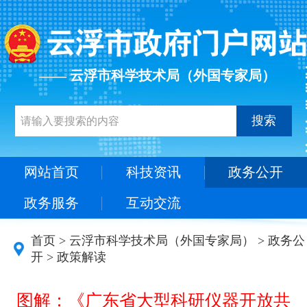
—— 云浮市科学技术局（外国专家局）
搜索
网站首页
科技资讯
政务公开
政务服务
互动交流
首页
>
云浮市科学技术局（外国专家局）
>
政务公
开
>
政策解读
图解：《广东省大型科研仪器开放共