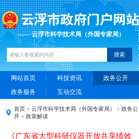
—— 云浮市科学技术局（外国专家局）
搜索
网站首页
科技资讯
政务公开
政务服务
互动交流
首页
>
云浮市科学技术局（外国专家局）
>
政务公
开
>
政策解读
《广东省大型科研仪器开放共享绩效