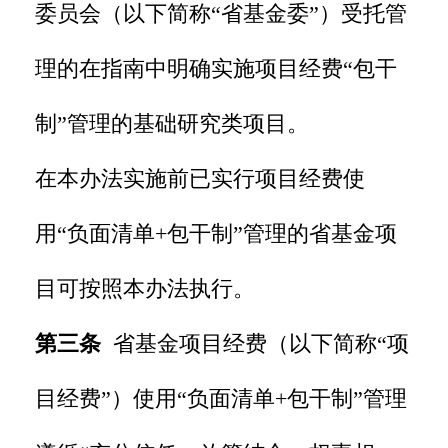
委员会（以下简称“省基金委”）受托管
理的在指南中明确实施项目经费“包干
制”管理的基础研究类项目。
在本办法实施前已实行项目经费使
用“负面清单+包干制”管理的省基金项
目可按照本办法执行。
第三条
省基金项目经费（以下简称“项
目经费”）使用“负面清单+包干制”管理