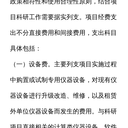
政策相符性和使用合理性原则，结合项
目科研工作需要据实列支。项目经费支
出不分直接费用和间接费用，支出科目
具体包括：
（一）设备费。主要列支项目实施过程
中购置或试制专用仪器设备，对现有仪
器设备进行升级改造、维修，以及租赁
外单位仪器设备而发生的费用。与科研
项目直接相关的计算类仪器设备、软件