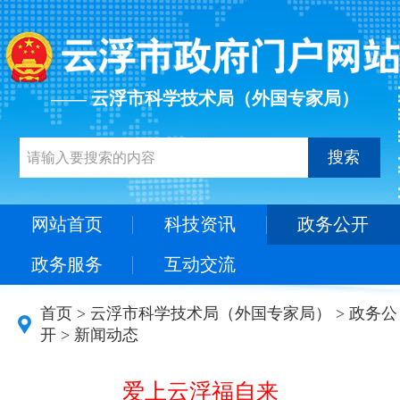
—— 云浮市科学技术局（外国专家局）
搜索
网站首页
科技资讯
政务公开
政务服务
互动交流
首页
>
云浮市科学技术局（外国专家局）
>
政务公
开
>
新闻动态
爱上云浮福自来