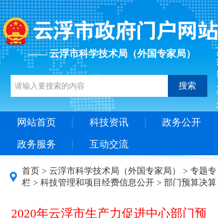
—— 云浮市科学技术局（外国专家局）
搜索
网站首页
科技资讯
政务公开
政务服务
互动交流
首页
>
云浮市科学技术局（外国专家局）
>
专题专
栏
>
科技管理和项目经费信息公开
>
部门预算决算
2020年云浮市生产力促进中心部门预