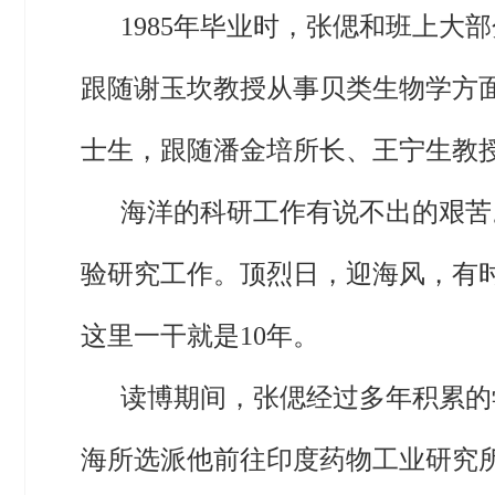
1985年毕业时，张偲和班上
跟随谢玉坎教授从事贝类生物学方面
士生，跟随潘金培所长、王宁生教
海洋的科研工作有说不出的艰苦
验研究工作。顶烈日，迎海风，有
这里一干就是10年。
读博期间，张偲经过多年积累的
海所选派他前往印度药物工业研究所