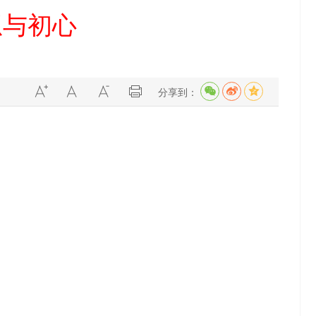
想与初心
分享到：