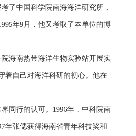
报考了中国科学院南海海洋研究所，
95年9月，他又考取了本单位的博
科院海南热带海洋生物实验站开展实
守着自己对海洋科研的初心。他在
同行的认可。1996年，中科院南
97年张偲获得海南省青年科技奖和