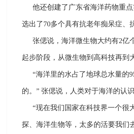
他还创建了广东省海洋药物重点实
选出了70多个具有抗老年痴呆症
张偲说，海洋微生物大约有2亿
起步阶段，从微生物到高科技再到
“海洋里的水占了地球总水量的
的。” 张偲说，人类对于海洋的认
“现在我们国家在科技界一个很大
探、海洋生物等，太多的活要我们