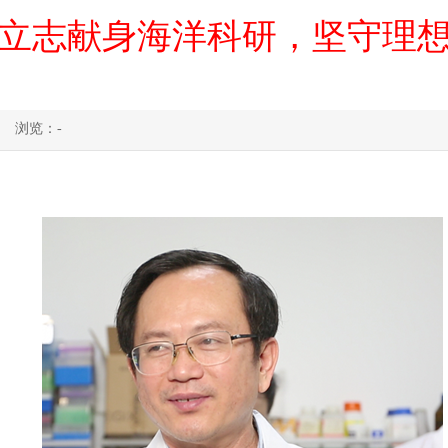
立志献身海洋科研，坚守理
浏览：
-