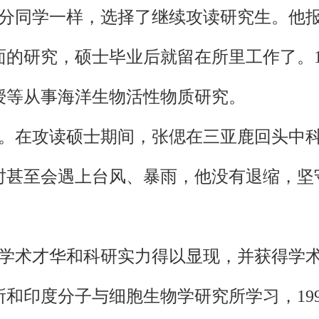
大部分同学一样，选择了继续攻读研究生。他
的研究，硕士毕业后就留在所里工作了。19
授等从事海洋生物活性物质研究。
。在攻读硕士期间，张偲在三亚鹿回头中
时甚至会遇上台风、暴雨，他没有退缩，坚
学术才华和科研实力得以显现，并获得学术界
和印度分子与细胞生物学研究所学习，19