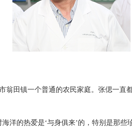
文昌市翁田镇一个普通的农民家庭。张偲一直
。
对海洋的热爱是‘与身俱来’的，特别是那些