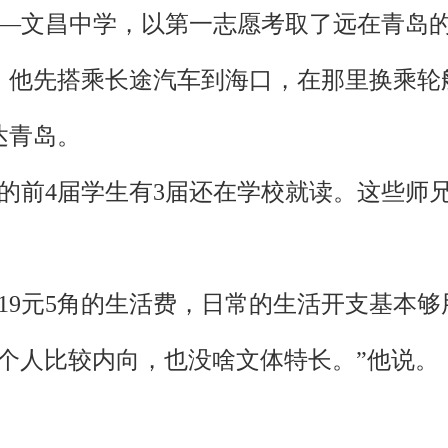
中——文昌中学，以第一志愿考取了远在青岛
，他先搭乘长途汽车到海口，在那里换乘轮
达青岛。
后的前4届学生有3届还在学校就读。这些
19元5角的生活费，日常的生活开支基本
个人比较内向，也没啥文体特长。”他说。