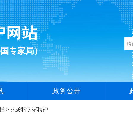
外国专家局）
讯
政务公开
栏
>
弘扬科学家精神