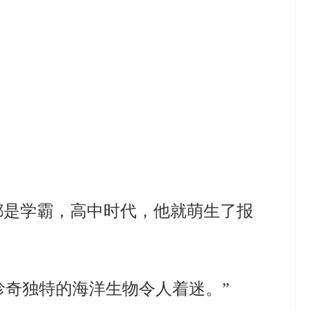
都是学霸，高中时代，他就萌生了报
珍奇独特的海洋生物令人着迷。”