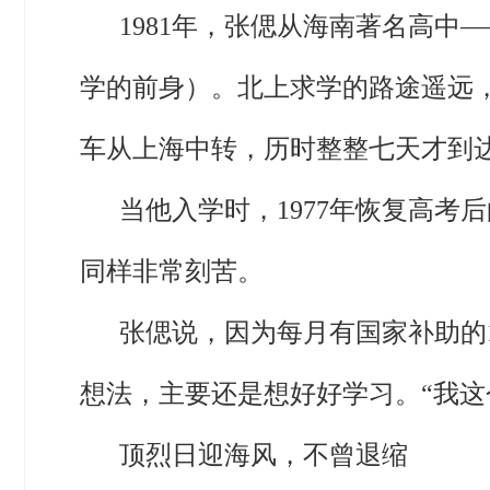
1981年，张偲从海南著名高
学的前身）。北上求学的路途遥远
车从上海中转，历时整整七天才到
当他入学时，1977年恢复高考
同样非常刻苦。
张偲说，因为每月有国家补助的
想法，主要还是想好好学习。“我这
顶烈日迎海风，不曾退缩