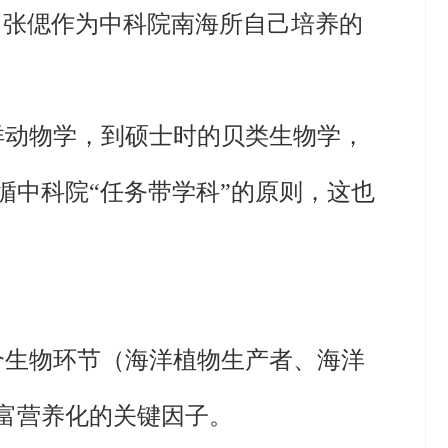
7月张偲作为中科院南海所自己培养的
洋动物学，到硕士时的贝类生物学，
中科院“任务带学科”的原则，这也
个生物环节（海洋植物生产者、海洋
富营养化的关键因子。