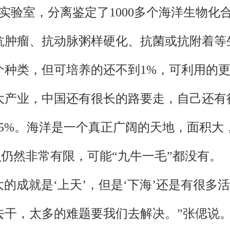
验室，分离鉴定了1000多个海洋生物化合
、抗肿瘤、抗动脉粥样硬化、抗菌或抗附着等
个种类，但可培养的还不到1%，可利用的
大产业，中国还有很长的路要走，自己还有
95%。海洋是一个真正广阔的天地，面积
识仍然非常有限，可能“九牛一毛”都没有。
的成就是‘上天’，但是‘下海’还是有很多
去干，太多的难题要我们去解决。”张偲说