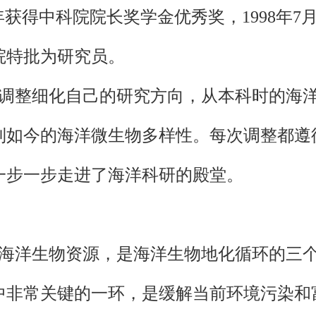
8年获得中科院院长奖学金优秀奖，1998年
院特批为研究员。
调整细化自己的研究方向，从本科时的海
到如今的海洋微生物多样性。每次调整都遵循
一步一步走进了海洋科研的殿堂。
海洋生物资源，是海洋生物地化循环的三
中非常关键的一环，是缓解当前环境污染和