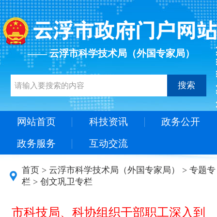
—— 云浮市科学技术局（外国专家局）
搜索
网站首页
科技资讯
政务公开
政务服务
互动交流
首页
>
云浮市科学技术局（外国专家局）
>
专题专
栏
>
创文巩卫专栏
市科技局、科协组织干部职工深入到