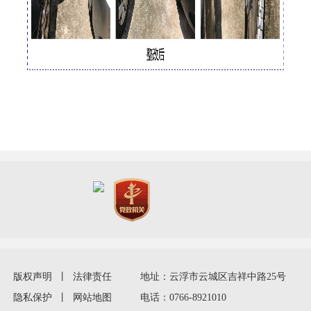
版权声明
丨
法律责任
地址：云浮市云城区吉祥中路25号
隐私保护
丨
网站地图
电话：0766-8921010