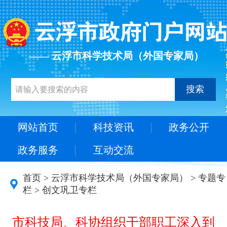
—— 云浮市科学技术局（外国专家局）
搜索
网站首页
科技资讯
政务公开
政务服务
互动交流
首页
>
云浮市科学技术局（外国专家局）
>
专题专
栏
>
创文巩卫专栏
市科技局、科协组织干部职工深入到