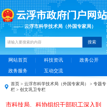
—— 云浮市科学技术局（外国专家局）
搜索
网站首页
科技资讯
政务公开
政务服务
互动交流
首页
>
云浮市科学技术局（外国专家局）
>
专题专
栏
>
创文巩卫专栏
市科技局、科协组织干部职工深入到