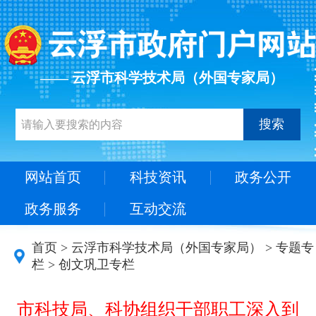
—— 云浮市科学技术局（外国专家局）
搜索
网站首页
科技资讯
政务公开
政务服务
互动交流
首页
>
云浮市科学技术局（外国专家局）
>
专题专
栏
>
创文巩卫专栏
市科技局、科协组织干部职工深入到