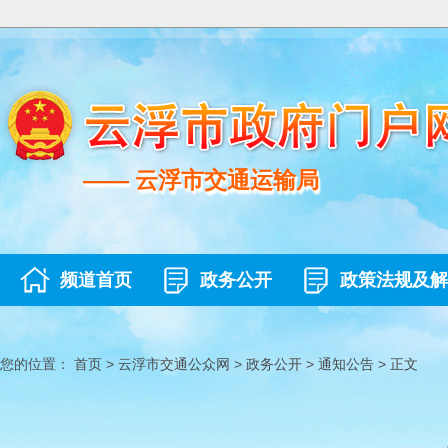
—— 云浮市交通运输局
—— 云浮市交通运输局
频道首页
政务公开
政策法规及解
您的位置：
首页
>
云浮市交通公众网
>
政务公开
>
通知公告
>
正文