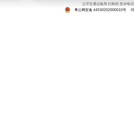
云浮交通运输局 纪检组 投诉电话：076
粤公网安备 44530202000010号
网站