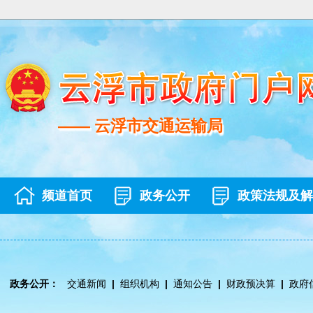
—— 云浮市交通运输局
—— 云浮市交通运输局
频道首页
政务公开
政策法规及解
政务公开：
交通新闻
|
组织机构
|
通知公告
|
财政预决算
|
政府