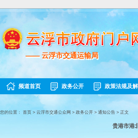
—— 云浮市交通运输局
—— 云浮市交通运输局
频道首页
政务公开
政策法规及解
您的位置：
首页
>
云浮市交通公众网
>
政务公开
>
通知公告
>
正文
贵港市港