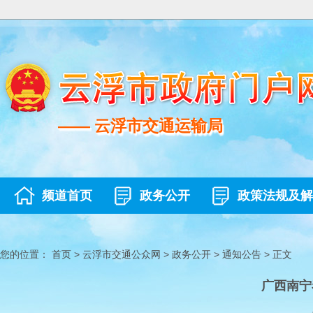
—— 云浮市交通运输局
—— 云浮市交通运输局
频道首页
政务公开
政策法规及解
您的位置：
首页
>
云浮市交通公众网
>
政务公开
>
通知公告
>
正文
广西南宁