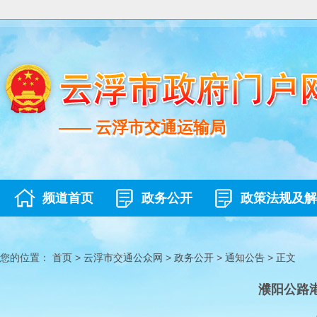
—— 云浮市交通运输局
—— 云浮市交通运输局
频道首页
政务公开
政策法规及解
您的位置：
首页
>
云浮市交通公众网
>
政务公开
>
通知公告
>
正文
濮阳公路