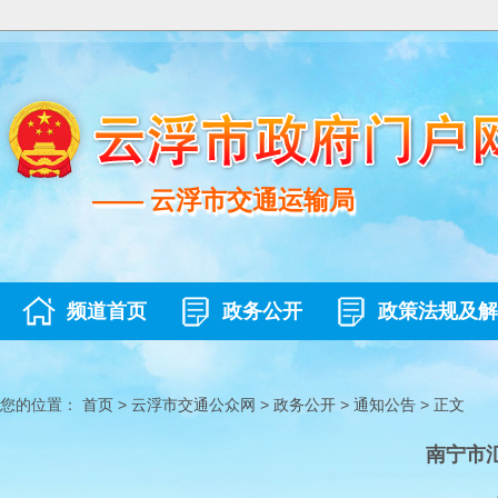
—— 云浮市交通运输局
—— 云浮市交通运输局
频道首页
政务公开
政策法规及解
您的位置：
首页
>
云浮市交通公众网
>
政务公开
>
通知公告
>
正文
南宁市