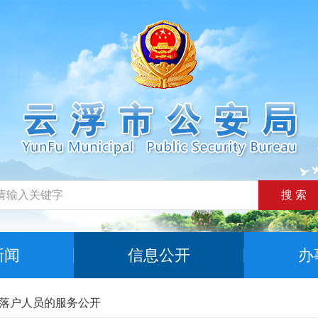
搜 索
新闻
信息公开
办
落户人员的服务公开