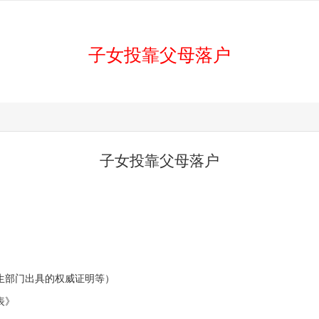
子女投靠父母落户
子女投靠父母落户
生部门出具的权威证明等）
表》