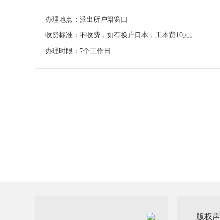
办理地点：
派出所户籍窗口
收费标准：
不收费，如有换户口本，工本费
10
元。
办理时限：
7
个工作日
版权声