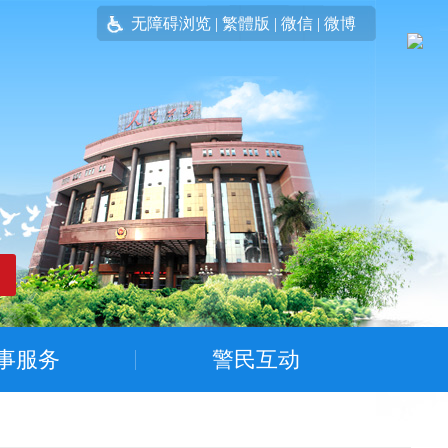
无障碍浏览
|
繁體版
|
微信
|
微博
事服务
警民互动