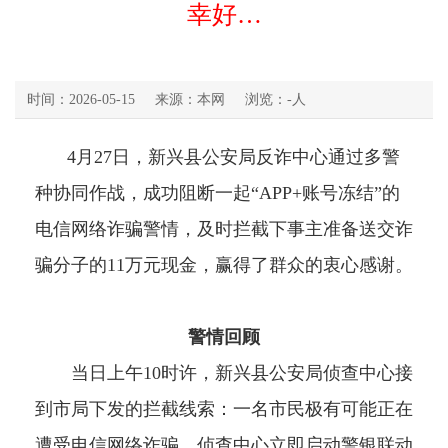
幸好…
时间：2026-05-15
来源：本网
浏览：
-
人
4月27日，新兴县公安局反诈中心通过多警
种协同作战，成功阻断一起“APP+账号冻结”的
电信网络诈骗警情，及时拦截下事主准备送交诈
骗分子的11万元现金，赢得了群众的衷心感谢。
警情回顾
当日上午10时许，新兴县公安局侦查中心接
到市局下发的拦截线索：一名市民极有可能正在
遭受电信网络诈骗。侦查中心立即启动警银联动