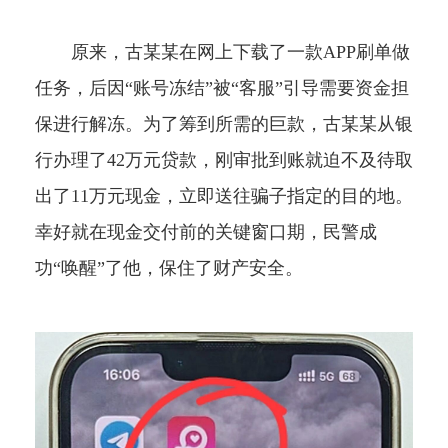
原来，古某某在网上下载了一款APP刷单做
任务，后因“账号冻结”被“客服”引导需要资金担
保进行解冻。为了筹到所需的巨款，古某某从银
行办理了42万元贷款，刚审批到账就迫不及待取
出了11万元现金，立即送往骗子指定的目的地。
幸好就在现金交付前的关键窗口期，民警成
功“唤醒”了他，保住了财产安全。