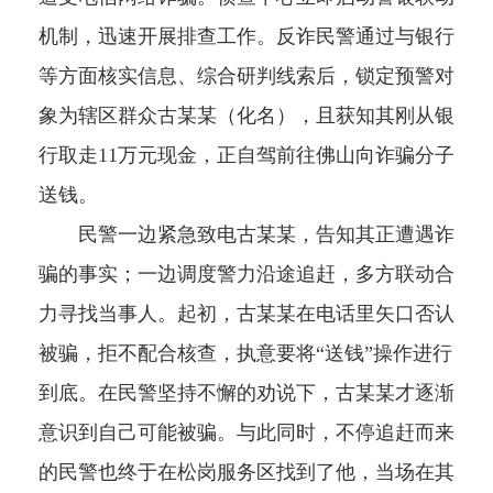
机制，迅速开展排查工作。反诈民警通过与银行
等方面核实信息、综合研判线索后，锁定预警对
象为辖区群众古某某（化名），且获知其刚从银
行取走11万元现金，正自驾前往佛山向诈骗分子
送钱。
民警一边紧急致电古某某，告知其正遭遇诈
骗的事实；一边调度警力沿途追赶，多方联动合
力寻找当事人。起初，古某某在电话里矢口否认
被骗，拒不配合核查，执意要将“送钱”操作进行
到底。在民警坚持不懈的劝说下，古某某才逐渐
意识到自己可能被骗。与此同时，不停追赶而来
的民警也终于在松岗服务区找到了他，当场在其