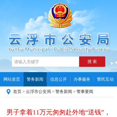
搜 索
网站首页
警务新闻
信息公开
办事服务
警民互动
首页
>
云浮市公安局
>
警务新闻
>
警事要闻
男子拿着11万元匆匆赴外地“送钱”，