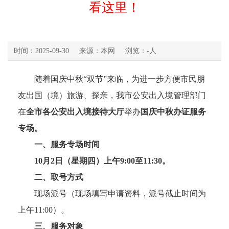
看这里！
时间：2025-09-30
来源：本网
浏览：
-
人
随着国庆中秋“双节”来临，
为进一步方便市民朋
友出国（境）旅游、探亲，我市公安出入境管理部门
在
全市各公安出入境接待大厅
举办
国庆中秋办证服务
专场。
一、服务专场时间
10月2日（星期四）上午9:00至11:30。
二、取号方式
现场派号（现场填写申请资料，派号截止时间为
上午11:00）。
三、服务对象