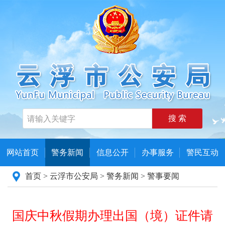
搜 索
网站首页
警务新闻
信息公开
办事服务
警民互动
首页
>
云浮市公安局
>
警务新闻
>
警事要闻
国庆中秋假期办理出国（境）证件请