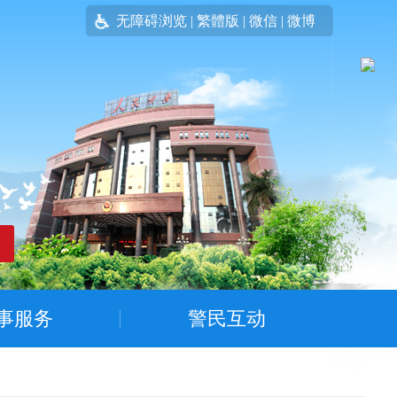
无障碍浏览
|
繁體版
|
微信
|
微博
事服务
警民互动