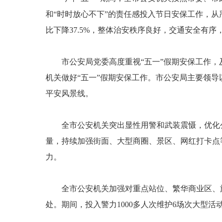
和“时时放心不下”的责任感投入节日安保工作，
比下降37.5%，整体治安秩序良好，交通安全有序
市公安局党委高度重视“五一”假期安保工作，
机关做好“五一”假期安保工作。市公安局主要领
平安风景线。
全市公安机关突出显性用警和武装震慑，优化公安“
量，持续加强街面、大型商圈、景区、网红打卡点
力。
全市公安机关加强对重点站位、繁华商业区、旅游
处。期间，投入警力1000多人次维护6场次大型