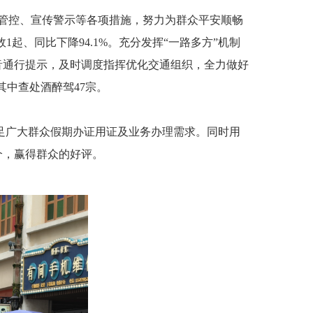
管控、宣传警示等各项措施，努力为群众平安顺畅
1起、同比下降94.1%。充分发挥“一路多方”机制
语音通行提示，及时调度指挥优化交通组织，全力做好
其中查处酒醉驾47宗。
足广大群众假期办证用证及业务办理需求。同时用
个，赢得群众的好评。