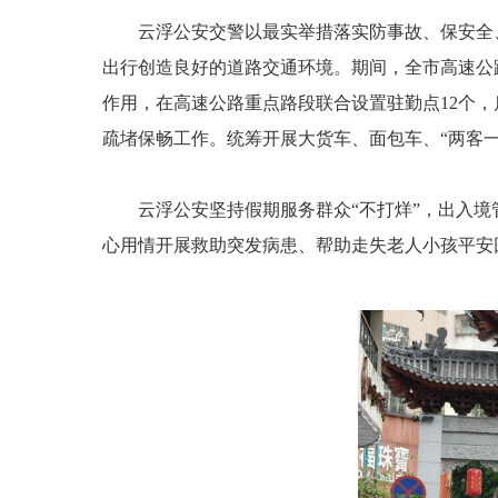
云浮公安交警以最实举措落实防事故、保安全、
出行创造良好的道路交通环境。期间，全市高速公路车流
作用，在高速公路重点路段联合设置驻勤点12个，
疏堵保畅工作。统筹开展大货车、面包车、“两客一
云浮公安坚持假期服务群众“不打烊”，出入境管
心用情开展救助突发病患、帮助走失老人小孩平安回