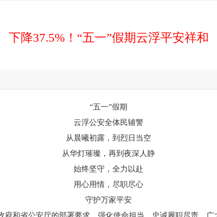
下降37.5%！“五一”假期云浮平安祥和
“五一”假期
云浮公安全体民辅警
从晨曦初露，到烈日当空
从华灯璀璨，再到夜深人静
始终坚守，全力以赴
用心用情，尽职尽心
守护万家平安
府和省公安厅的部署要求，强化使命担当、忠诚履职尽责，广大