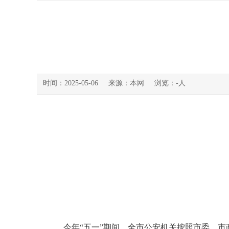
时间：2025-05-06
来源：本网
浏览：
-
人
今年“五一”期间，全市公安机关按照市委、市政