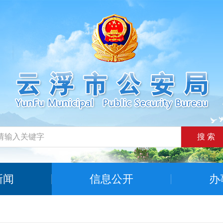
搜 索
新闻
信息公开
办