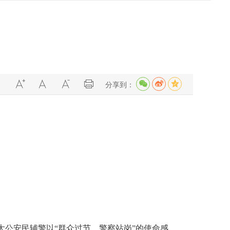
分享到：
公安民辅警以“群众过节、警察站岗”的使命感