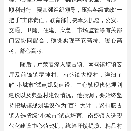
顺利进行。要加强组织领导，压实各级党政“一
把手”主体责任，教育部门要牵头抓总，公安、
交通、卫健、住建、应急、市场监管等有关部
门要协同配合，确保实现平安高考、暖心高
考、舒心高考。
随后，卢荣春深入腰古镇、南盛镇圩镇客
厅及前锋镇罗坤村、南盛镇大枧村，详细了
解“小城市”试点规划建设、中心镇现代化规划
建设以及典型村建设情况。他强调，要始终坚
持把城镇规划建设作为“百年大计”，紧扣腰古
镇入选省级“小城市”试点培育、南盛镇入选现
代化建设中心镇契机，统筹圩镇提质、精品村