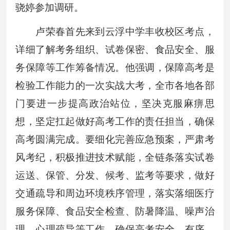
骁婷参加调研。
卢荣春首先来到云浮中学丰收校区考点，
详细了解考务组织、试卷保密、食品安全、服
务保障等工作筹备情况。他强调，保障高考是
检验工作能力的一次实战大考，全市各地各部
门要进一步提高政治站位，坚决克服麻痹思
想，坚定扛起做好高考工作的责任担当，确保
高考圆满完成。要细化完善应急预案，严肃考
风考纪，积极推进技术赋能，全链条落实试卷
运送、保管、分发、候考、监考等要求，做好
交通疏导和周边环境秩序管理，落实落细医疗
服务保障、食品安全检查、防暑降温、噪声治
理、心理疏导等工作，确保高考安全、有序、