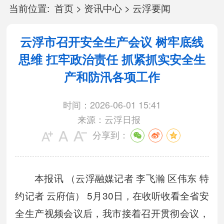
当前位置:
首页
>
资讯中心
>
云浮要闻
云浮市召开安全生产会议 树牢底线
思维 扛牢政治责任 抓紧抓实安全生
产和防汛各项工作
时间：2026-06-01 15:41
来源：云浮日报
分享到：
本报讯 （云浮融媒记者 李飞瀚 区伟东 特
约记者 云府信） 5月30日，在收听收看全省安
全生产视频会议后，我市接着召开贯彻会议，