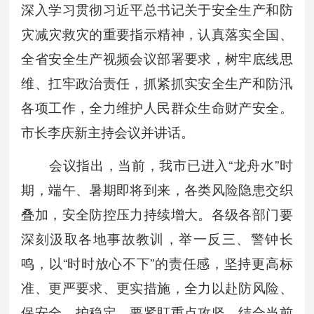
深入学习贯彻习近平总书记关于安全生产和防
灾减灾救灾的重要指示精神，认真落实全国、
全省安全生产视频会议部署要求，树牢底线思
维、扛牢政治责任，抓紧抓实安全生产和防汛
各项工作，全力维护人民群众生命财产安全。
市长李庆新主持会议并讲话。
会议指出，当前，我市已进入“龙舟水”时
期，端午、暑期即将到来，各类风险隐患交织
叠加，安全防控压力持续增大。各级各部门要
深刻汲取各地事故教训，举一反三、警钟长
鸣，以“时时放心不下”的责任感，坚持更高标
准、更严要求、更实措施，全力以赴防风险、
保安全、护稳定。要紧盯重点攻坚，结合当前