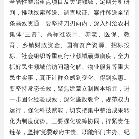
全省性整治重点项目及关键领域，定期分析研
判，推动线索移送、调查取证、案件移送全链
条高效贯通。要坚持刀刃向内，深入纠治农村
集体“三资”、高标准农田、养老、医保、教
育、乡镇财政资金、国有资产资源、招标投
标、社会组织等重点行业领域顽瘴痼疾，全力
抓好民生领域信访问题化解、物业服务等重大
民生实事，真正让群众感到变化、得到实惠。
要坚持常态长效，聚焦建章立制固本培元，进
一步固化经验成效，深化廉政教育，规范权力
运行，强化科技赋能，切实把集中整治成果转
化为制度优势。三要强化统筹协同，拧紧责任
链条，坚持“党委政府主责、职能部门主办、纪