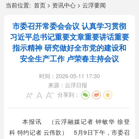
当前位置:
首页
>
资讯中心
>
云浮要闻
市委召开常委会会议 认真学习贯彻
习近平总书记重要文章重要讲话重要
指示精神 研究做好全市党的建设和
安全生产工作 卢荣春主持会议
时间：2026-05-11 17:30
来源：云浮日报
分享到：
本报讯 （云浮融媒记者 钟敏华 徐登
科 特约记者 云伟歆） 5月9日下午，市委召