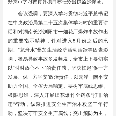
好我市学习教育各项目标任务提供坚强保证。
会议强调，要深入学习贯彻习近平总书记
在中央政治局第二十五次集体学习时的重要讲
话和对湖南长沙浏阳市一烟花厂爆炸事故作出
的重要指示精神，针对进入5月份之后的汛
期、“龙舟水”叠加生活经济活动活跃等因素影
响，极易导致事故多发频发，全市上下要切实
以“时时放心不下”的责任感，坚决扛起“促一方
发展、保一方平安”政治责任，以云浮一隅平安
助力全国、全省大局稳定。要树牢底线思维、
极限思维，深入开展烟花爆竹全链条“打非治
违”行动，纵深推进安全生产治本攻坚三年行
动，坚决守牢安全生产底线；突出预防为主，