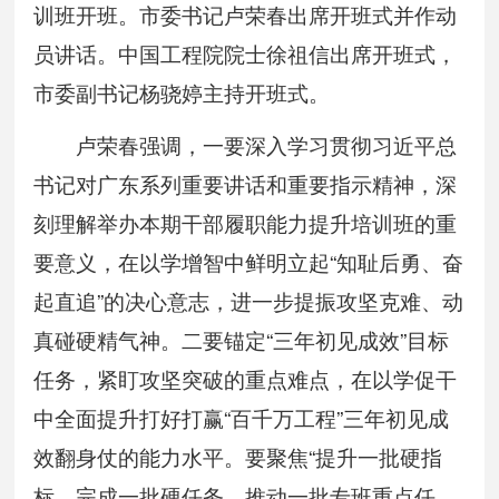
训班开班。市委书记卢荣春出席开班式并作动
员讲话。中国工程院院士徐祖信出席开班式，
市委副书记杨骁婷主持开班式。
卢荣春强调，一要深入学习贯彻习近平总
书记对广东系列重要讲话和重要指示精神，深
刻理解举办本期干部履职能力提升培训班的重
要意义，在以学增智中鲜明立起“知耻后勇、奋
起直追”的决心意志，进一步提振攻坚克难、动
真碰硬精气神。二要锚定“三年初见成效”目标
任务，紧盯攻坚突破的重点难点，在以学促干
中全面提升打好打赢“百千万工程”三年初见成
效翻身仗的能力水平。要聚焦“提升一批硬指
标、完成一批硬任务、推动一批专班重点任