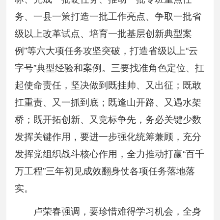
务、一县一策打造一批工作亮点、争取一批省
级以上改革试点、培育一批基层创新典型案
例”等六大项任务攻坚突破，打造省级以上“云
字号”典型经验和案例。三要找准角色定位、扛
起使命责任，坚决做到既挂帅、又出征；既敢
扛重责、又一抓到底；既逢山开路、又遇水架
桥；既开拓创新、又竞标争先，务必关键少数
发挥关键作用，要进一步强化统筹兼顾，充分
发挥党组织战斗核心作用，全力推动打赢“百千
万工程”三年初见成效翻身仗各项任务落地落
实。
卢荣春强调，要珍惜难得学习机会，全身