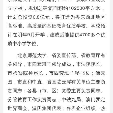
立学校，规划总建筑面积约102500平方米，
计划总投资6.8亿元，将打造为粤东西北地区
高标准、高质量的基础教育优质学校。学校预
计在明年9月开学，建成后能提供4700多个优
质中小学学位。
北京师范大学、省委宣传部、省教育厅有
关领导，市四套班子领导成员，市法院院长、
市检察院检察长，市四套班子秘书长；佛云
园，市直和中直、省直驻云浮有关单位主要负
责同志；各县（市、区）党委主要负责同志、
分管教育工作负责同志，中铁九局、澳门罗定
世界商会、温氏集团代表；各界企业组织、热