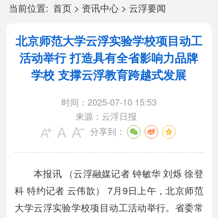
当前位置:
首页
>
资讯中心
>
云浮要闻
北京师范大学云浮实验学校项目动工
活动举行 打造具有全省影响力品牌
学校 支撑云浮教育跨越式发展
时间：2025-07-10 15:53
来源：云浮日报
分享到：
本报讯 （云浮融媒记者 钟敏华 刘烁 徐登
科 特约记者 云伟歆） 7月9日上午，北京师范
大学云浮实验学校项目动工活动举行。省委常