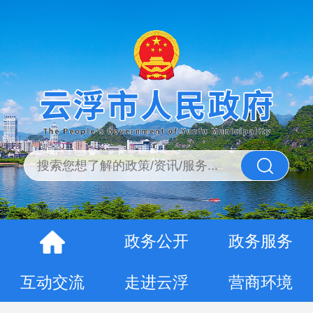
政务公开
政务服务
互动交流
走进云浮
营商环境