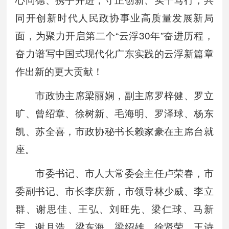
同开创新时代人民政协事业高质量发展新局
面，为聚力开启第二个“云浮30年”奋进历程，
奋力谱写中国式现代化广东实践的云浮新篇章
作出新的更大贡献！
市政协主席梁丽娴，副主席罗梓健、罗立
旷、曾绍章、徐树新、毛海明、罗泽球、杨东
凯、苏全喜，市政协秘书长赖家豪在主席台就
座。
市委书记、市人大常委会主任卢荣春，市
委副书记、市长李庆新，市领导林少威、李立
群、谢思佳、王弘、刘旺先、梁仁球、马新
宇、谢月浩、梁东海、梁绍雄、徐贤荣、王诗