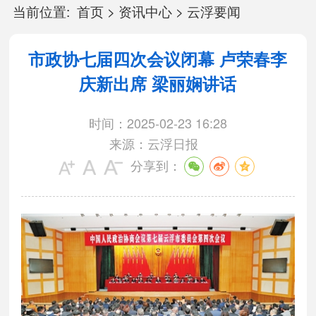
当前位置:
首页
>
资讯中心
>
云浮要闻
市政协七届四次会议闭幕 卢荣春李
庆新出席 梁丽娴讲话
时间：2025-02-23 16:28
来源：云浮日报
分享到：