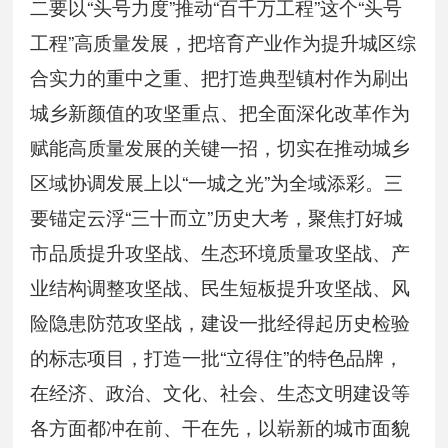
二要以“头号力度”推动“百千万工程”这个“头号
工程”高质量发展，把培育产业作为提升城区综
合实力的重中之重、把打造典型镇村作为刷出
城乡新颜值的攻坚重点、把全面深化改革作为
赋能高质量发展的关键一招，切实在推动城乡
区域协调发展上以“一城之光”为全域添彩。三
要锚定云浮“三十而立”历史大考，聚焦打好城
市品质提升攻坚战、生态环境质量攻坚战、产
业结构调整攻坚战、民生短板提升攻坚战、风
险隐患防范攻坚战，建设一批经得起历史检验
的标志项目，打造一批“立得住”的特色品牌，
在经济、政治、文化、社会、生态文明建设等
各方面都冲在前、干在先，以崭新的城市面貌