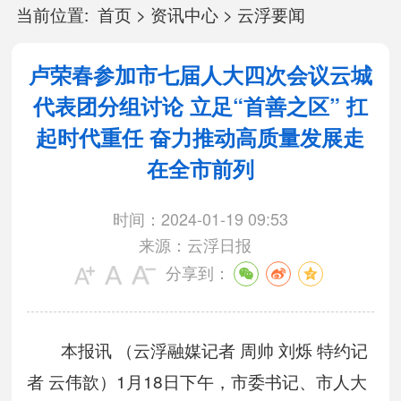
当前位置:
首页
>
资讯中心
>
云浮要闻
卢荣春参加市七届人大四次会议云城
代表团分组讨论 立足“首善之区” 扛
起时代重任 奋力推动高质量发展走
在全市前列
时间：2024-01-19 09:53
来源：云浮日报
分享到：
本报讯 （云浮融媒记者 周帅 刘烁 特约记
者 云伟歆）1月18日下午，市委书记、市人大