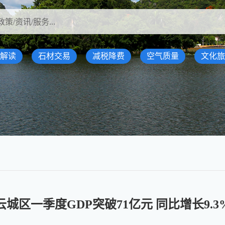
解读
石材交易
减税降费
空气质量
文化旅
云城区一季度GDP突破71亿元 同比增长9.3