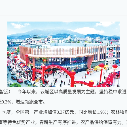
廖智远） 今年以来，云城区以高质量发展为主题，坚持稳中求进
长9.3%，增速领跑全市。
全区第一产业增加值3.37亿元，同比增长1.9%；农林牧渔业总
禽畜等特色优势产业，春耕生产有序推进，农产品供给保障有力。