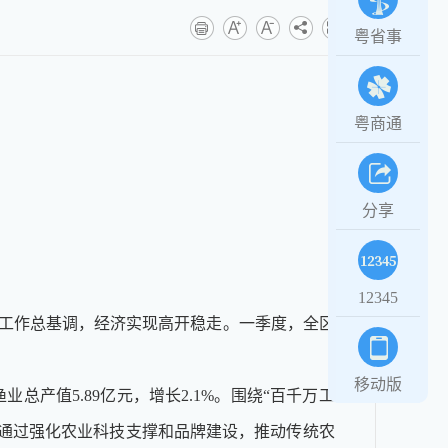
粤省事
粤商通
分享
12345
工作总基调，经济实现高开稳走。一季度，全区
移动版
产值5.89亿元，增长2.1%。围绕“百千万工
通过强化农业科技支撑和品牌建设，推动传统农