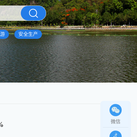
游
安全生产
微信
%